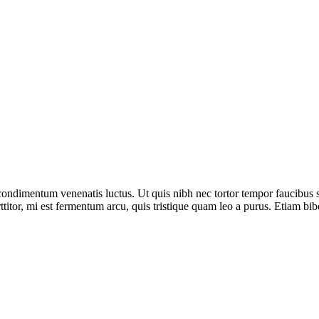
ondimentum venenatis luctus. Ut quis nibh nec tortor tempor faucibus si
porttitor, mi est fermentum arcu, quis tristique quam leo a purus. Etiam 