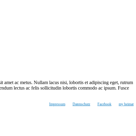
t amet ac metus. Nullam lacus nisi, lobortis et adipiscing eget, rutrum
bibendum lectus ac felis sollicitudin lobortis commodo ac ipsum. Fusce
Impressum
Datenschutz
Facebook
my heimat