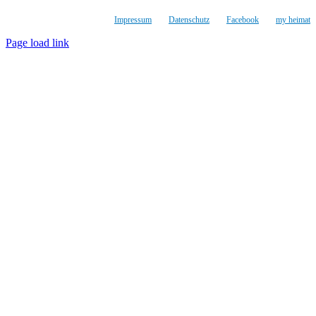
Impressum
Datenschutz
Facebook
my heimat
Page load link
Nach
oben