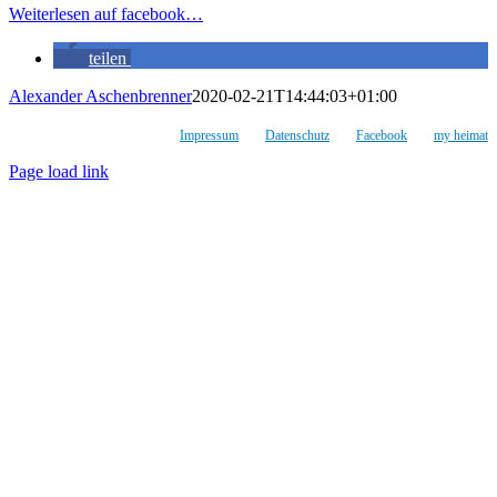
Weiterlesen auf facebook…
teilen
Alexander Aschenbrenner
2020-02-21T14:44:03+01:00
Impressum
Datenschutz
Facebook
my heimat
Page load link
Nach
oben