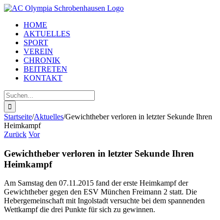
Zum
Inhalt
HOME
springen
AKTUELLES
SPORT
VEREIN
CHRONIK
BEITRETEN
KONTAKT
Suche
nach:
Startseite
/
Aktuelles
/
Gewichtheber verloren in letzter Sekunde Ihren
Heimkampf
Zurück
Vor
Gewichtheber verloren in letzter Sekunde Ihren
Heimkampf
Am Samstag den 07.11.2015 fand der erste Heimkampf der
Gewichtheber gegen den ESV München Freimann 2 statt. Die
Hebergemeinschaft mit Ingolstadt versuchte bei dem spannenden
Wettkampf die drei Punkte für sich zu gewinnen.